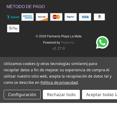
MÉTODO DE PAGO
© 2026
Farmacia Playa La Mata
Powered by
Topfarma
v1.27.0
Utilizamos cookies (y otras tecnologías similares) para
recopilar datos a fin de mejorar su experiencia de compra.
Al
utilizar nuestro sitio web, acepta la recopilación de datos tal y
como se describe en
Política de privacidad
.
Configuración
Rechazar todo
Aceptar todas l