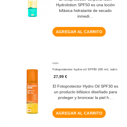
Hydrolotion SPF50 es una loción
bifásica hidratante de secado
inmedi…
AGREGAR AL CARRITO
Isdin
Fotoprotector hydro oil SPF30 200 mL isdin
27,99 €
El Fotoprotector Hydro Oil SPF30 es
un producto bifásico diseñado para
proteger y broncear la piel h…
AGREGAR AL CARRITO