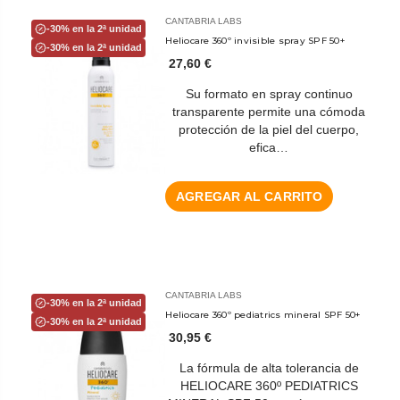
CANTABRIA LABS
-30% en la 2ª unidad
Heliocare 360º invisible spray SPF 50+
-30% en la 2ª unidad
27,60 €
Su formato en spray continuo
transparente permite una cómoda
protección de la piel del cuerpo,
efica…
AGREGAR AL CARRITO
CANTABRIA LABS
-30% en la 2ª unidad
Heliocare 360º pediatrics mineral SPF 50+
-30% en la 2ª unidad
30,95 €
La fórmula de alta tolerancia de
HELIOCARE 360º PEDIATRICS