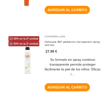
AGREGAR AL CARRITO
CANTABRIA LABS
-30% en la 2ª unidad
Heliocare 360º pediatrics transparent spray
-30% en la 2ª unidad
SPF 50+
27,95 €
Su formato en spray continuo
transparente permite proteger
fácilmente la piel de los niños. Eficaz
i…
AGREGAR AL CARRITO