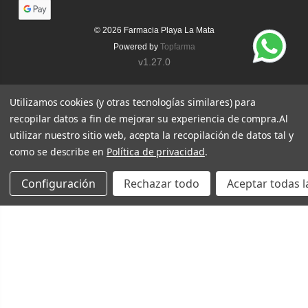
© 2026
Farmacia Playa La Mata
Powered by
Topfarma
v1.27.0
Utilizamos cookies (y otras tecnologías similares) para
recopilar datos a fin de mejorar su experiencia de compra.
Al
utilizar nuestro sitio web, acepta la recopilación de datos tal y
como se describe en
Política de privacidad
.
Configuración
Rechazar todo
Aceptar todas l