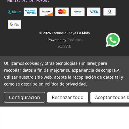
MÉTODO DE PAGO
© 2026
Farmacia Playa La Mata
Powered by
Topfarma
v1.27.0
Utilizamos cookies (y otras tecnologías similares) para
recopilar datos a fin de mejorar su experiencia de compra.
Al
utilizar nuestro sitio web, acepta la recopilación de datos tal y
como se describe en
Política de privacidad
.
Configuración
Rechazar todo
Aceptar todas l