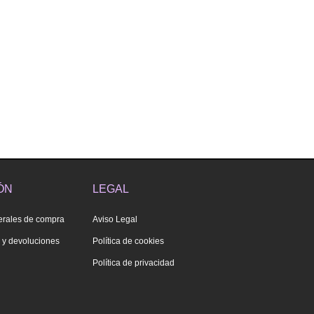
ÓN
LEGAL
erales de compra
Aviso Legal
s y devoluciones
Política de cookies
Política de privacidad