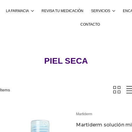
LA FARMACIA
REVISA TU MEDICACIÓN
SERVICIOS
ENC
Buscar
CONTACTO
PIEL SECA
 Items
Martiderm
Martiderm solución mi