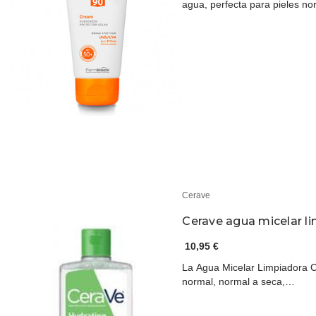
agua, perfecta para pieles n
Cerave
Cerave agua micelar l
10,95 €
La Agua Micelar Limpiadora Ce
normal, normal a seca,…