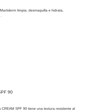
 Martiderm limpia, desmaquilla e hidrata,
f…
SPF 90
REAM SPF 90 tiene una textura resistente al