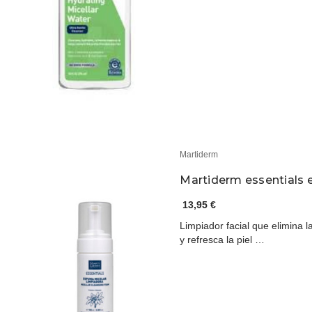
Martiderm
Martiderm essentials 
13,95 €
Limpiador facial que elimina l
y refresca la piel …