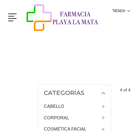
TIENDA
Menú
4 of 4
CATEGORÍAS
CABELLO
CORPORAL
COSMÉTICA FACIAL