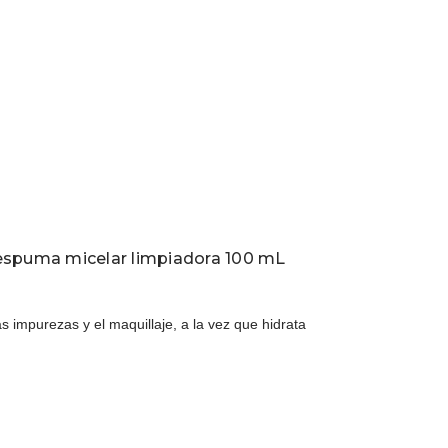
espuma micelar limpiadora 100 mL
as impurezas y el maquillaje, a la vez que hidrata