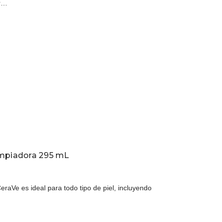
or…
impiadora 295 mL
raVe es ideal para todo tipo de piel, incluyendo