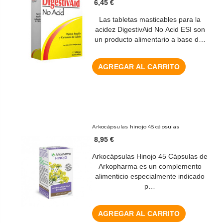
6,45 €
Las tabletas masticables para la
acidez DigestivAid No Acid ESI son
un producto alimentario a base d…
AGREGAR AL CARRITO
Arkocápsulas hinojo 45 cápsulas
8,95 €
Arkocápsulas Hinojo 45 Cápsulas de
Arkopharma es un complemento
alimenticio especialmente indicado
p…
AGREGAR AL CARRITO