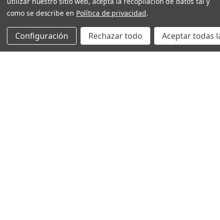
utilizar nuestro sitio web, acepta la recopilación de datos tal y
como se describe en
Política de privacidad
.
Configuración
Rechazar todo
Aceptar todas l