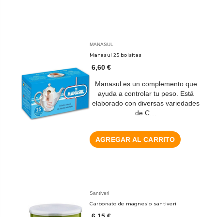
MANASUL
Manasul 25 bolsitas
6,60 €
Manasul es un complemento que
ayuda a controlar tu peso. Está
elaborado con diversas variedades
de C…
AGREGAR AL CARRITO
Santiveri
Carbonato de magnesio santiveri
6,15 €