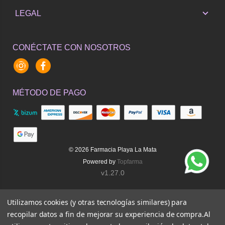
LEGAL
CONÉCTATE CON NOSOTROS
Instagram
Facebook
MÉTODO DE PAGO
© 2026
Farmacia Playa La Mata
Powered by
Topfarma
v1.27.0
Utilizamos cookies (y otras tecnologías similares) para
recopilar datos a fin de mejorar su experiencia de compra.
Al