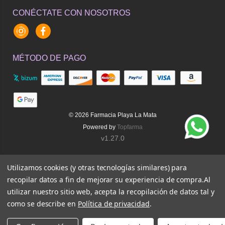
CONÉCTATE CON NOSOTROS
Instagram
Facebook
MÉTODO DE PAGO
© 2026
Farmacia Playa La Mata
Powered by
Topfarma
v1.27.0
Utilizamos cookies (y otras tecnologías similares) para
recopilar datos a fin de mejorar su experiencia de compra.
Al
utilizar nuestro sitio web, acepta la recopilación de datos tal y
como se describe en
Política de privacidad
.