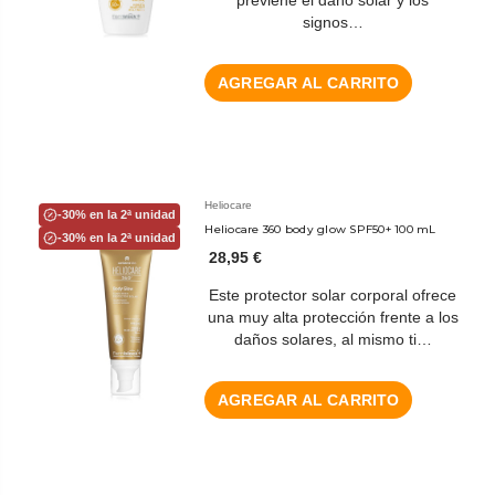
signos…
AGREGAR AL CARRITO
Heliocare
-30% en la 2ª unidad
Heliocare 360 body glow SPF50+ 100 mL
-30% en la 2ª unidad
28,95 €
Este protector solar corporal ofrece
una muy alta protección frente a los
daños solares, al mismo ti…
AGREGAR AL CARRITO