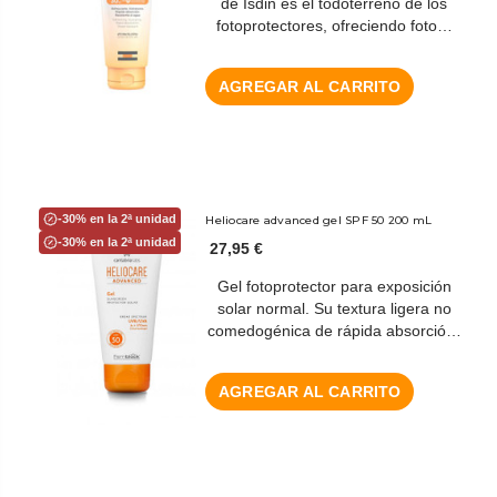
de Isdin es el todoterreno de los
fotoprotectores, ofreciendo foto…
AGREGAR AL CARRITO
-30% en la 2ª unidad
Heliocare advanced gel SPF 50 200 mL
-30% en la 2ª unidad
27,95 €
Gel fotoprotector para exposición
solar normal. Su textura ligera no
comedogénica de rápida absorció…
AGREGAR AL CARRITO