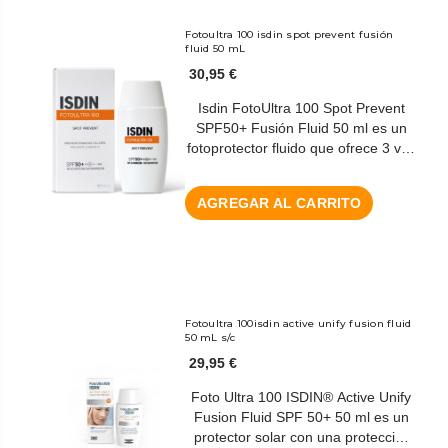
Fotoultra 100 isdin spot prevent fusión
fluid 50 mL
30,95 €
Isdin FotoUltra 100 Spot Prevent
SPF50+ Fusión Fluid 50 ml es un
fotoprotector fluido que ofrece 3 v…
AGREGAR AL CARRITO
Fotoultra 100isdin active unify fusion fluid
50 mL s/c
29,95 €
Foto Ultra 100 ISDIN® Active Unify
Fusion Fluid SPF 50+ 50 ml es un
protector solar con una protecci…