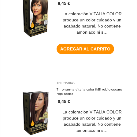
6,45 €
La coloración VITALIA COLOR
produce un color cuidado y un
acabado natural. No contiene
amoniaco ni s…
AGREGAR AL CARRITO
TH PHARMA
Th pharma vitalia color 6.65 rubio oscuro
rojo caoba
6,45 €
La coloración VITALIA COLOR
produce un color cuidado y un
acabado natural. No contiene
amoniaco ni s…