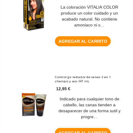
La coloración VITALIA COLOR
produce un color cuidado y un
acabado natural. No contiene
amoniaco ni s…
AGREGAR AL CARRITO
Control gx reductor de canas 2 en 1
champú y aco 147 mL
12,95 €
Indicado para cualquier tono de
cabello, las canas tienden a
desaparecer de una forma sutil y
progre…
AGREGAR AL CARRITO