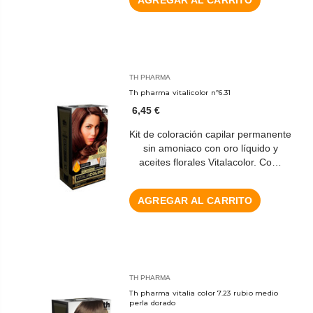
TH PHARMA
Th pharma vitalicolor nº6.31
6,45 €
Kit de coloración capilar permanente
sin amoniaco con oro líquido y
aceites florales Vitalacolor. Co…
AGREGAR AL CARRITO
TH PHARMA
Th pharma vitalia color 7.23 rubio medio
perla dorado