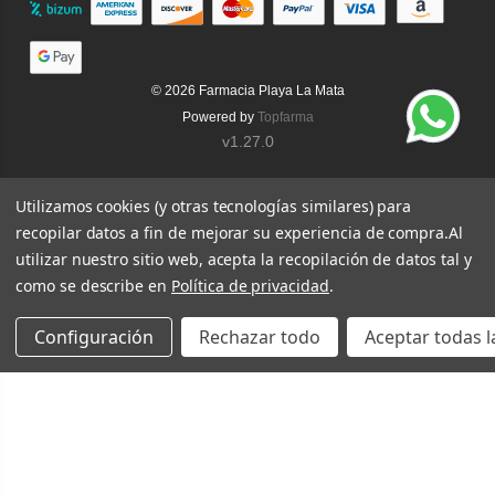
© 2026
Farmacia Playa La Mata
Powered by
Topfarma
v1.27.0
Utilizamos cookies (y otras tecnologías similares) para
recopilar datos a fin de mejorar su experiencia de compra.
Al
utilizar nuestro sitio web, acepta la recopilación de datos tal y
como se describe en
Política de privacidad
.
Configuración
Rechazar todo
Aceptar todas l