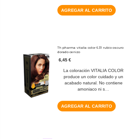
AGREGAR AL CARRITO
Th pharma vitalia color 6.31 rubio oscuro
dorado cenizo
6,45 €
La coloración VITALIA COLOR
produce un color cuidado y un
acabado natural. No contiene
amoniaco ni s…
AGREGAR AL CARRITO