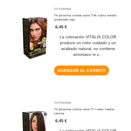
TH PHARMA
Th pharma vitalia color 7.46 rubio medio
acobrado rojo
6,45 €
La coloración VITALIA COLOR
produce un color cuidado y un
acabado natural, no contiene
amoniaco ni s…
AGREGAR AL CARRITO
TH PHARMA
Th pharma vitalia color 7.1 rubio medio
ceniza
6,45 €
La coloración VITALIA COLOR