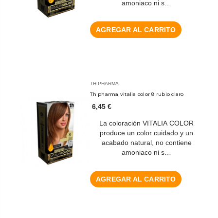
amoniaco ni s…
AGREGAR AL CARRITO
TH PHARMA
Th pharma vitalia color 8 rubio claro
6,45 €
La coloración VITALIA COLOR
produce un color cuidado y un
acabado natural, no contiene
amoniaco ni s…
AGREGAR AL CARRITO