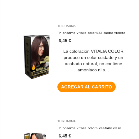
TH PHARMA
Th pharma vitalia color 5.57 caoba violeta
6,45 €
La coloración VITALIA COLOR
produce un color cuidado y un
acabado natural; no contiene
amoniaco ni s…
AGREGAR AL CARRITO
TH PHARMA
Th pharma vitalia color 5 castaño claro
6,45 €