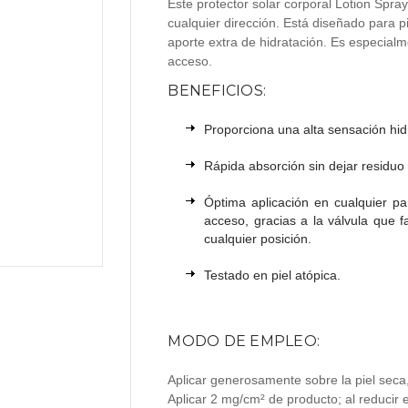
Este protector solar corporal Lotion Spray
cualquier dirección. Está diseñado para 
aporte extra de hidratación. Es especialm
acceso.
BENEFICIOS:
Proporciona una alta sensación hid
Rápida absorción sin dejar residuo
Óptima aplicación en cualquier par
acceso, gracias a la válvula que f
cualquier posición.
Testado en piel atópica.
MODO DE EMPLEO:
Aplicar generosamente sobre la piel seca,
Aplicar 2 mg/cm² de producto; al reducir e