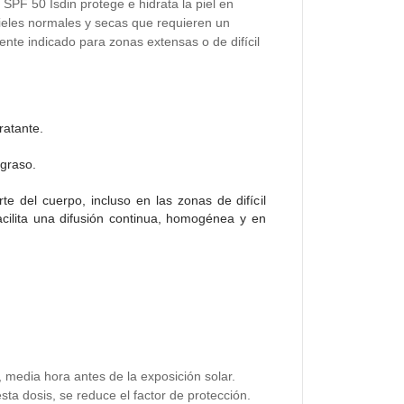
 SPF 50 Isdin protege e hidrata la piel en
pieles normales y secas que requieren un
ente indicado para zonas extensas o de difícil
ratante.
 graso.
te del cuerpo, incluso en las zonas de difícil
acilita una difusión continua, homogénea y en
 media hora antes de la exposición solar.
sta dosis, se reduce el factor de protección.