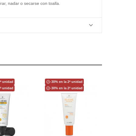
rar, nadar o secarse con toalla.
2ª unidad
-30% en la 2ª unidad
2ª unidad
-30% en la 2ª unidad