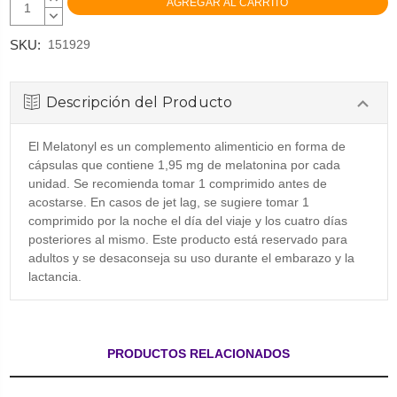
CANTIDAD:
DISMINUIR
CANTIDAD:
SKU:
151929
Descripción del Producto
El Melatonyl es un complemento alimenticio en forma de
cápsulas que contiene 1,95 mg de melatonina por cada
unidad. Se recomienda tomar 1 comprimido antes de
acostarse. En casos de jet lag, se sugiere tomar 1
comprimido por la noche el día del viaje y los cuatro días
posteriores al mismo. Este producto está reservado para
adultos y se desaconseja su uso durante el embarazo y la
lactancia.
PRODUCTOS RELACIONADOS