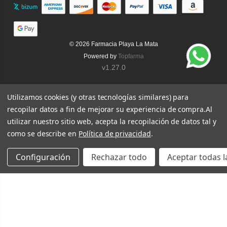
© 2026
Farmacia Playa La Mata
Powered by
Topfarma
v1.27.0
Utilizamos cookies (y otras tecnologías similares) para
recopilar datos a fin de mejorar su experiencia de compra.
Al
utilizar nuestro sitio web, acepta la recopilación de datos tal y
como se describe en
Política de privacidad
.
Configuración
Rechazar todo
Aceptar todas l