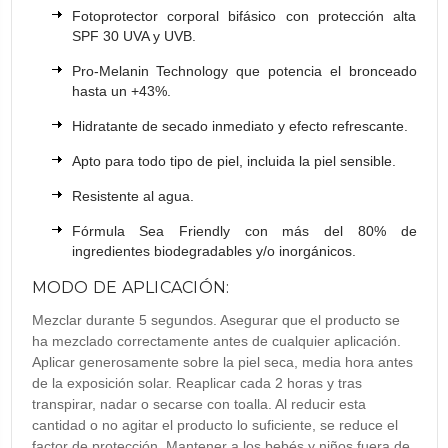
Fotoprotector corporal bifásico con protección alta
SPF 30 UVA y UVB.
Pro-Melanin Technology que potencia el bronceado
hasta un +43%.
Hidratante de secado inmediato y efecto refrescante.
Apto para todo tipo de piel, incluida la piel sensible.
Resistente al agua.
Fórmula Sea Friendly con más del 80% de
ingredientes biodegradables y/o inorgánicos.
MODO DE APLICACIÓN:
Mezclar durante 5 segundos. Asegurar que el producto se
ha mezclado correctamente antes de cualquier aplicación.
Aplicar generosamente sobre la piel seca, media hora antes
de la exposición solar. Reaplicar cada 2 horas y tras
transpirar, nadar o secarse con toalla. Al reducir esta
cantidad o no agitar el producto lo suficiente, se reduce el
factor de protección. Mantener a los bebés y niños fuera de