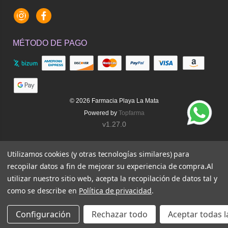
Instagram
Facebook
MÉTODO DE PAGO
© 2026
Farmacia Playa La Mata
Powered by
Topfarma
v1.27.0
Utilizamos cookies (y otras tecnologías similares) para
recopilar datos a fin de mejorar su experiencia de compra.
Al
utilizar nuestro sitio web, acepta la recopilación de datos tal y
como se describe en
Política de privacidad
.
Configuración
Rechazar todo
Aceptar todas l