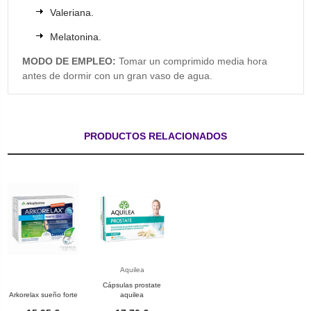
Valeriana.
Melatonina.
MODO DE EMPLEO:
Tomar un comprimido media hora
antes de dormir con un gran vaso de agua.
PRODUCTOS RELACIONADOS
Aquilea
Cápsulas prostate
Arkorelax sueño forte
aquilea