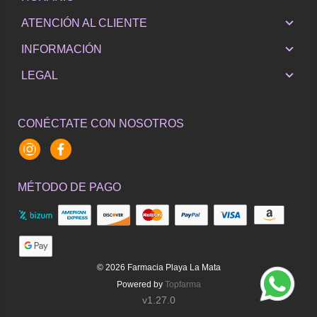
ATENCIÓN AL CLIENTE
INFORMACIÓN
LEGAL
CONÉCTATE CON NOSOTROS
Instagram
Facebook
MÉTODO DE PAGO
© 2026
Farmacia Playa La Mata
Powered by
Topfarma
v1.27.0