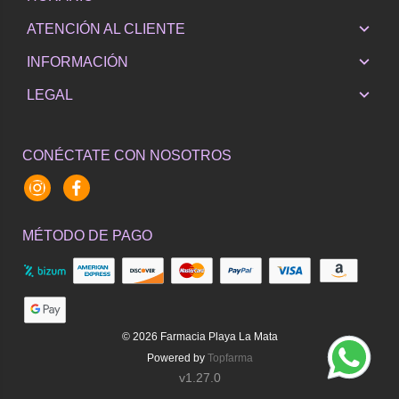
ATENCIÓN AL CLIENTE
INFORMACIÓN
LEGAL
CONÉCTATE CON NOSOTROS
Instagram
Facebook
MÉTODO DE PAGO
© 2026
Farmacia Playa La Mata
Powered by
Topfarma
v1.27.0