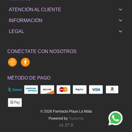
ATENCIÓN AL CLIENTE
INFORMACIÓN
LEGAL
CONÉCTATE CON NOSOTROS
Instagram
Facebook
MÉTODO DE PAGO
© 2026
Farmacia Playa La Mata
Powered by
Topfarma
v1.27.0