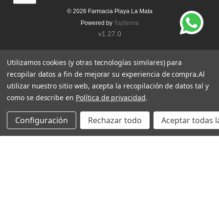
© 2026
Farmacia Playa La Mata
Powered by
Topfarma
v1.27.0
Utilizamos cookies (y otras tecnologías similares) para
recopilar datos a fin de mejorar su experiencia de compra.
Al
utilizar nuestro sitio web, acepta la recopilación de datos tal y
como se describe en
Política de privacidad
.
Configuración
Rechazar todo
Aceptar todas l