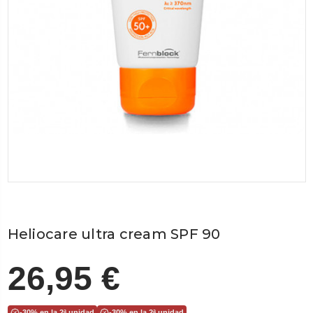
Heliocare ultra cream SPF 90
26,95 €
-30% en la 2ª unidad
-30% en la 2ª unidad