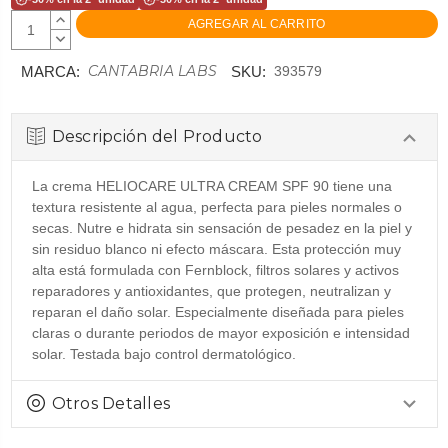
AUMENTAR
CANTIDAD:
DISMINUIR
CANTIDAD:
CANTABRIA LABS
MARCA:
SKU:
393579
Descripción del Producto
La crema HELIOCARE ULTRA CREAM SPF 90 tiene una
textura resistente al agua, perfecta para pieles normales o
secas. Nutre e hidrata sin sensación de pesadez en la piel y
sin residuo blanco ni efecto máscara. Esta protección muy
alta está formulada con Fernblock, filtros solares y activos
reparadores y antioxidantes, que protegen, neutralizan y
reparan el daño solar. Especialmente diseñada para pieles
claras o durante periodos de mayor exposición e intensidad
solar. Testada bajo control dermatológico.
Otros Detalles